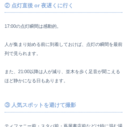
② 点灯直後 or 夜遅くに行く
17:00の点灯瞬間は感動的。
人が集まり始める前に到着しておけば、点灯の瞬間を最前
列で見られます。
また、21:00以降は人が減り、並木を歩く足音が聞こえる
ほど静かになる日もあります。
③ 人気スポットを避けて撮影
ティファニー前・スタバ前・蔦屋書店前などは特に混む場