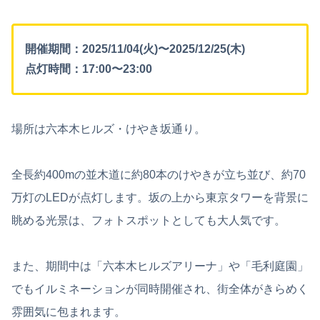
開催期間：2025/11/04(火)〜2025/12/25(木)
点灯時間：17:00〜23:00
場所は六本木ヒルズ・けやき坂通り。
全長約400mの並木道に約80本のけやきが立ち並び、約70
万灯のLEDが点灯します。坂の上から東京タワーを背景に
眺める光景は、フォトスポットとしても大人気です。
また、期間中は「六本木ヒルズアリーナ」や「毛利庭園」
でもイルミネーションが同時開催され、街全体がきらめく
雰囲気に包まれます。