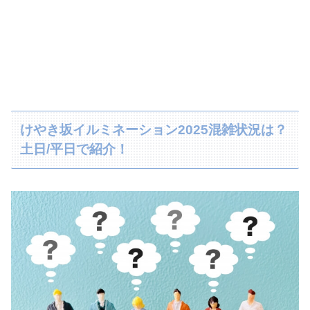
けやき坂イルミネーション2025混雑状況は？
土日/平日で紹介！