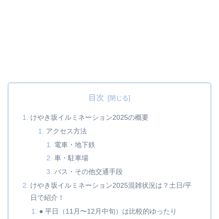
目次
けやき坂イルミネーション2025の概要
アクセス方法
電車・地下鉄
車・駐車場
バス・その他交通手段
けやき坂イルミネーション2025混雑状況は？土日/平
日で紹介！
● 平日（11月〜12月中旬）は比較的ゆったり