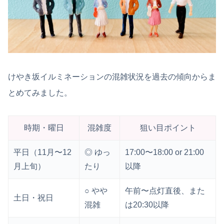
けやき坂イルミネーションの混雑状況を過去の傾向からま
とめてみました。
時期・曜日
混雑度
狙い目ポイント
平日（11月〜12
◎ ゆっ
17:00〜18:00 or 21:00
月上旬）
たり
以降
○ やや
午前〜点灯直後、また
土日・祝日
混雑
は20:30以降