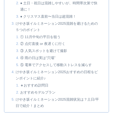
● 土日・祝日は混雑しやすいが、時間帯次第で快
適に！
● クリスマス直前〜当日は超混雑！
けやき坂イルミネーション2025混雑を避けるための
５つのポイント
① 11月中旬の平日を狙う
② 点灯直後 or 夜遅くに行く
③ 人気スポットを避けて撮影
④ 雨の日は実は“穴場”
⑤ 電車でアクセスして移動ストレスを減らす
けやき坂イルミネーション2025おすすめの日程をピ
ンポイントに紹介♪
🔸おすすめ訪問日
おすすめモデルプラン
けやき坂イルミネーション2025混雑状況は？土日/平
日で紹介！まとめ