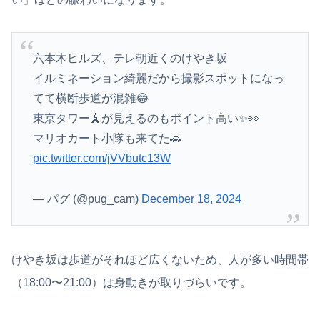
六本木ヒルズ、テレ朝近くのけやき坂
イルミネーション綺麗だから撮影スポットになっ
てて横断歩道が混雑😂
東京タワー🗼が見えるのもポイント高い✨👀
マリオカート小隊も来てた🚗
pic.twitter.com/jVVbutc13W
— パグ (@pug_cam)
December 18, 2024
けやき坂は歩道がそれほど広くないため、人が多い時間帯
（18:00〜21:00）は身動きが取りづらいです。