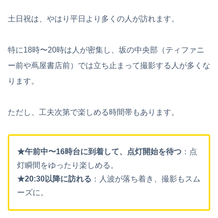
土日祝は、やはり平日より多くの人が訪れます。
特に18時〜20時は人が密集し、坂の中央部（ティファニ
ー前や蔦屋書店前）では立ち止まって撮影する人が多くな
ります。
ただし、工夫次第で楽しめる時間帯もあります。
★午前中〜16時台に到着して、点灯開始を待つ
：点
灯瞬間をゆったり楽しめる。
★20:30以降に訪れる
：人波が落ち着き、撮影もスム
ーズに。