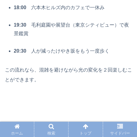
18:00
六本木ヒルズ内のカフェで一休み
19:30
毛利庭園や展望台（東京シティビュー）で夜
景鑑賞
20:30
人が減ったけやき坂をもう一度歩く
この流れなら、混雑を避けながら光の変化を２回楽しむこ
とができます。
ホーム
検索
トップ
サイドバー