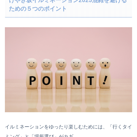
けやき坂イルミネーション2025混雑を避ける
ための５つのポイント
イルミネーションをゆったり楽しむためには、「行くタイ
ミング」と「場所選び」がカギ。