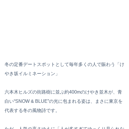
冬の定番デートスポットとして毎年多くの人で賑わう「け
やき坂イルミネーション」
六本木ヒルズの街路樹に並ぶ約400mのけやき並木が、青
白い“SNOW & BLUE”の光に包まれる姿は、まさに東京を
代表する冬の風物詩です。
ただ、人気の高さゆえに「人が多すぎてゆっくり見られな