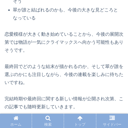
そう
翠が誰と結ばれるのかも、今後の大きな見どころと
なっている
恋愛模様が大きく動き始めていることから、今後の展開次
第では物語が一気にクライマックスへ向かう可能性もあり
そうです。
最終回でどのような結末が描かれるのか、そして翠が誰を
選ぶのかにも注目しながら、今後の連載を楽しみに待ちた
いですね。
完結時期や最終回に関する新しい情報が公開され次第、こ
の記事でも随時更新していきます。
最後までお読みいただき、ありがとうございました！
ホーム
検索
トップ
サイドバー