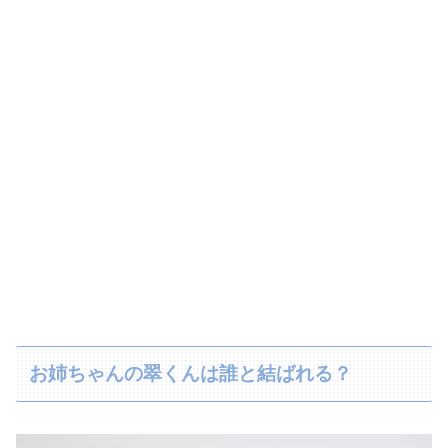
お姉ちゃんの翠くんは誰と結ばれる？