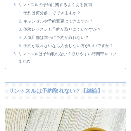
リントスルの予約に関するよくある質問
予約は何分前までできますか？
キャンセルや予約変更はできますか？
体験レッスンも予約が取りにくいですか？
人気店舗は本当に予約が取れない？
予約が取れないなら入会しない方がいいですか？
リントスルは予約取れない？取りやすい時間帯やコツ
まとめ
リントスルは予約取れない？【結論】