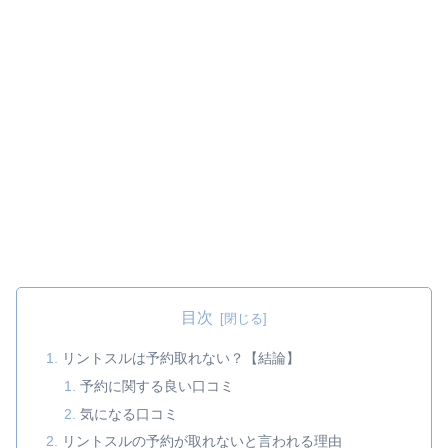
目次
リントスルは予約取れない？【結論】
予約に関する良い口コミ
気になる口コミ
リントスルの予約が取れないと言われる理由