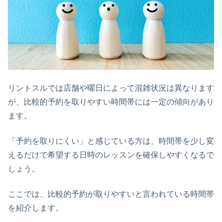
リントスルでは店舗や曜日によって混雑状況は異なります
が、比較的予約を取りやすい時間帯には一定の傾向があり
ます。
「予約を取りにくい」と感じている方は、時間帯を少し変
えるだけで希望する日時のレッスンを確保しやすくなるで
しょう。
ここでは、比較的予約が取りやすいと言われている時間帯
を紹介します。