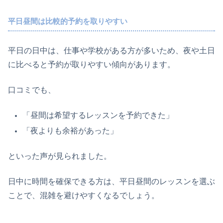
平日昼間は比較的予約を取りやすい
平日の日中は、仕事や学校がある方が多いため、夜や土日
に比べると予約が取りやすい傾向があります。
口コミでも、
「昼間は希望するレッスンを予約できた」
「夜よりも余裕があった」
といった声が見られました。
日中に時間を確保できる方は、平日昼間のレッスンを選ぶ
ことで、混雑を避けやすくなるでしょう。