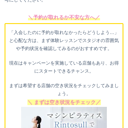
＼予約が取れるか不安な方へ／
「入会したのに予約が取れなかったらどうしよう…」
と心配な方は、まず体験レッスンでスタジオの雰囲気
や予約状況を確認してみるのがおすすめです。
現在はキャンペーンを実施している店舗もあり、お得
にスタートできるチャンス。
まずは希望する店舗の空き状況をチェックしてみまし
ょう。
＼ まずは空き状況をチェック／