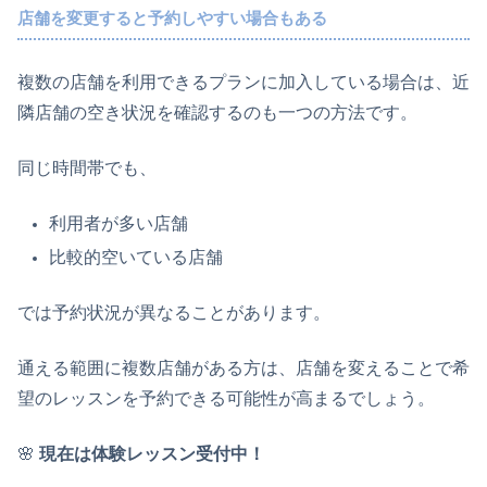
店舗を変更すると予約しやすい場合もある
複数の店舗を利用できるプランに加入している場合は、近
隣店舗の空き状況を確認するのも一つの方法です。
同じ時間帯でも、
利用者が多い店舗
比較的空いている店舗
では予約状況が異なることがあります。
通える範囲に複数店舗がある方は、店舗を変えることで希
望のレッスンを予約できる可能性が高まるでしょう。
🌸
現在は体験レッスン受付中！