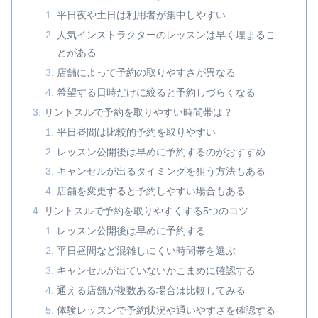
平日夜や土日は利用者が集中しやすい
人気インストラクターのレッスンは早く埋まるこ
とがある
店舗によって予約の取りやすさが異なる
希望する日時だけに絞ると予約しづらくなる
リントスルで予約を取りやすい時間帯は？
平日昼間は比較的予約を取りやすい
レッスン公開後は早めに予約するのがおすすめ
キャンセルが出るタイミングを狙う方法もある
店舗を変更すると予約しやすい場合もある
リントスルで予約を取りやすくする5つのコツ
レッスン公開後は早めに予約する
平日昼間など混雑しにくい時間帯を選ぶ
キャンセルが出ていないかこまめに確認する
通える店舗が複数ある場合は比較してみる
体験レッスンで予約状況や通いやすさを確認する