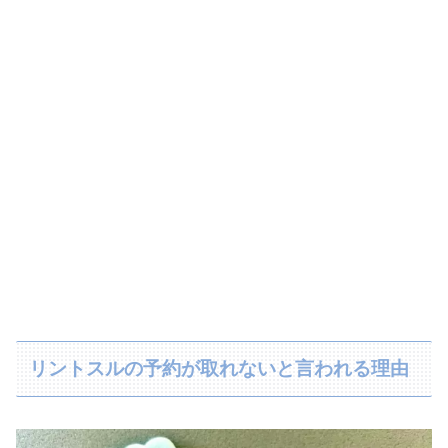
リントスルの予約が取れないと言われる理由