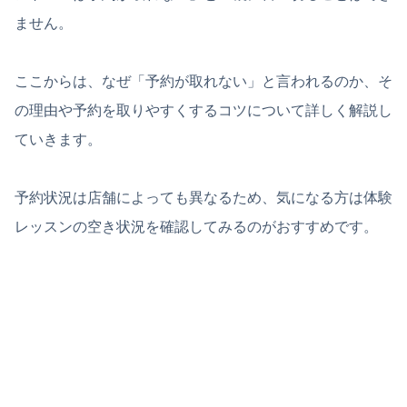
ません。
ここからは、なぜ「予約が取れない」と言われるのか、そ
の理由や予約を取りやすくするコツについて詳しく解説し
ていきます。
予約状況は店舗によっても異なるため、気になる方は体験
レッスンの空き状況を確認してみるのがおすすめです。