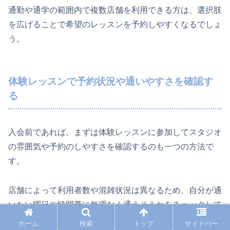
通勤や通学の範囲内で複数店舗を利用できる方は、選択肢
を広げることで希望のレッスンを予約しやすくなるでしょ
う。
体験レッスンで予約状況や通いやすさを確認す
る
入会前であれば、まずは体験レッスンに参加してスタジオ
の雰囲気や予約のしやすさを確認するのも一つの方法で
す。
店舗によって利用者数や混雑状況は異なるため、自分が通
いたい曜日や時間帯に無理なく通えそうかをチェックして
おくと安心です。
ホーム
検索
トップ
サイドバー