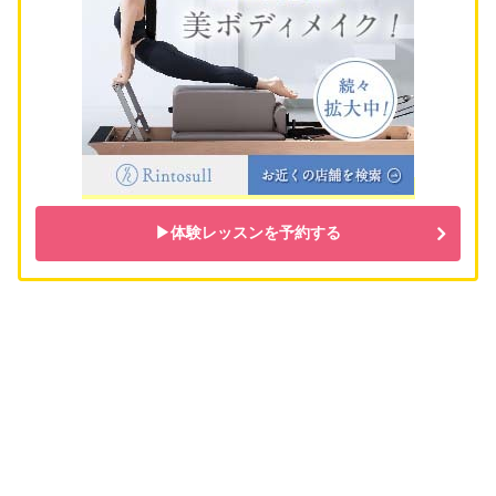
▶
体験レッスンを予約する