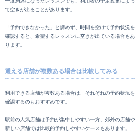
一度満席になったレッスンでも、利用者の予定変更によっ
て空きが出ることがあります。
「予約できなかった」と諦めず、時間を空けて予約状況を
確認すると、希望するレッスンに空きが出ている場合もあ
ります。
通える店舗が複数ある場合は比較してみる
利用できる店舗が複数ある場合は、それぞれの予約状況を
確認するのもおすすめです。
駅前の人気店舗は予約が集中しやすい一方、郊外の店舗や
新しい店舗では比較的予約しやすいケースもあります。