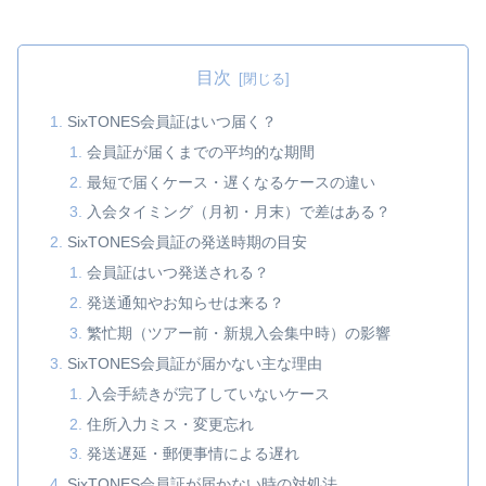
目次
SixTONES会員証はいつ届く？
会員証が届くまでの平均的な期間
最短で届くケース・遅くなるケースの違い
入会タイミング（月初・月末）で差はある？
SixTONES会員証の発送時期の目安
会員証はいつ発送される？
発送通知やお知らせは来る？
繁忙期（ツアー前・新規入会集中時）の影響
SixTONES会員証が届かない主な理由
入会手続きが完了していないケース
住所入力ミス・変更忘れ
発送遅延・郵便事情による遅れ
SixTONES会員証が届かない時の対処法