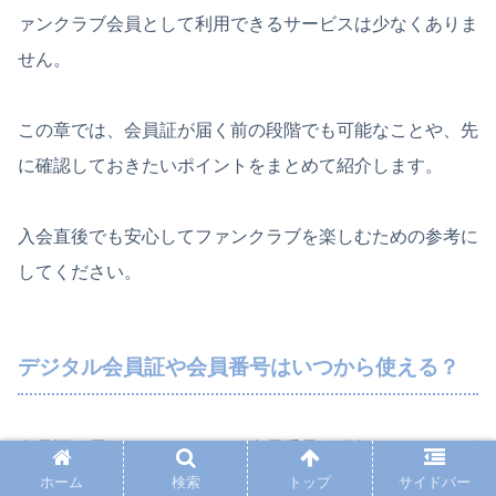
ァンクラブ会員として利用できるサービスは少なくありま
せん。
この章では、会員証が届く前の段階でも可能なことや、先
に確認しておきたいポイントをまとめて紹介します。
入会直後でも安心してファンクラブを楽しむための参考に
してください。
デジタル会員証や会員番号はいつから使える？
会員証が届いていなくても、会員番号が発行されていれば
ホーム
検索
トップ
サイドバー
ファンクラブ会員としての権利は有効です。