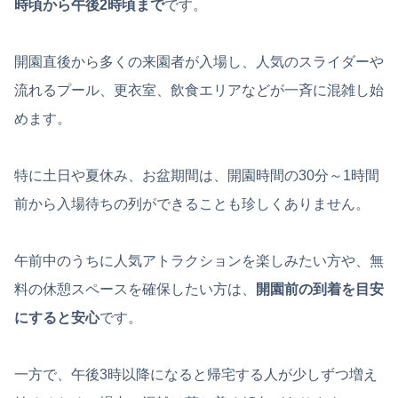
時頃から午後2時頃まで
です。
開園直後から多くの来園者が入場し、人気のスライダーや
流れるプール、更衣室、飲食エリアなどが一斉に混雑し始
めます。
特に土日や夏休み、お盆期間は、開園時間の30分～1時間
前から入場待ちの列ができることも珍しくありません。
午前中のうちに人気アトラクションを楽しみたい方や、無
料の休憩スペースを確保したい方は、
開園前の到着を目安
にすると安心
です。
一方で、午後3時以降になると帰宅する人が少しずつ増え