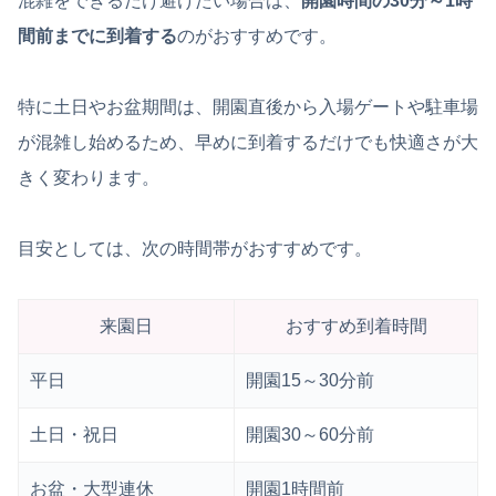
混雑をできるだけ避けたい場合は、
開園時間の30分～1時
間前までに到着する
のがおすすめです。
特に土日やお盆期間は、開園直後から入場ゲートや駐車場
が混雑し始めるため、早めに到着するだけでも快適さが大
きく変わります。
目安としては、次の時間帯がおすすめです。
来園日
おすすめ到着時間
平日
開園15～30分前
土日・祝日
開園30～60分前
お盆・大型連休
開園1時間前