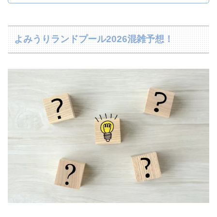
よみうりランドプール2026混雑予想！