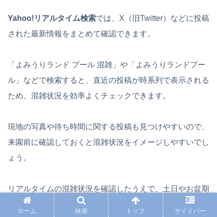
Yahoo!リアルタイム検索
では、X（旧Twitter）などに投稿
された最新情報をまとめて確認できます。
「よみうりランド プール 混雑」や「よみうりランドプー
ル」などで検索すると、直近の投稿が時系列で表示される
ため、混雑状況を効率よくチェックできます。
現地の写真や待ち時間に関する投稿も見つけやすいので、
来園前に確認しておくと混雑状況をイメージしやすいでし
ょう。
リアルタイムの混雑状況を確認したうえで、土日やお盆期
間は開園30分～1時間前の到着を目安にすると、比較的ス
ホーム
検索
トップ
サイドバー